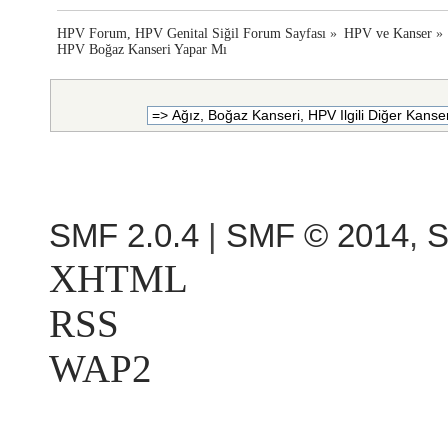
HPV Forum, HPV Genital Siğil Forum Sayfası
»
HPV ve Kanser
»
HPV Boğaz Kanseri Yapar Mı
SMF 2.0.4
|
SMF © 2014
,
S
XHTML
RSS
WAP2