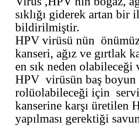
Virus ,HPV nin boğaz, ağı
sıklığı giderek artan bir 
bildirilmiştir.
HPV virüsü nün önümüzde
kanseri, ağız ve gırtlak k
en sık neden olabileceği
HPV virüsün baş boyun 
rolüolabileceği için serv
kanserine karşı üretilen
yapılması gerektiği savu