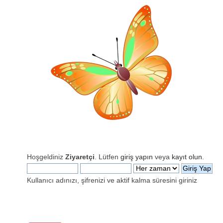
Hoşgeldiniz
Ziyaretçi
. Lütfen
giriş yapın
veya
kayıt olun
.
Kullanıcı adınızı, şifrenizi ve aktif kalma süresini giriniz