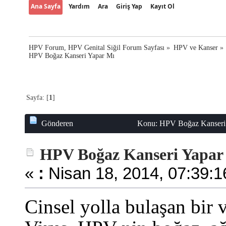
Ana Sayfa
Yardım
Ara
Giriş Yap
Kayıt Ol
HPV Forum, HPV Genital Siğil Forum Sayfası
»
HPV ve Kanser
»
HPV Boğaz Kanseri Yapar Mı
Sayfa: [
1
]
Gönderen
Konu: HPV Boğaz Kanseri 
HPV Boğaz Kanseri Yapar
«
:
Nisan 18, 2014, 07:39:1
Cinsel yolla bulaşan bir