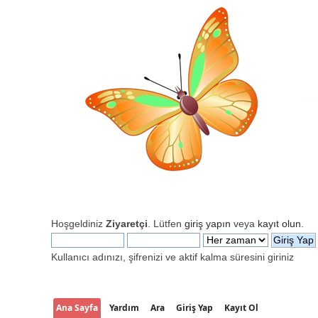
Hoşgeldiniz
Ziyaretçi
. Lütfen
giriş yapın
veya
kayıt olun
.
Kullanıcı adınızı, şifrenizi ve aktif kalma süresini giriniz
Ana Sayfa
Yardım
Ara
Giriş Yap
Kayıt Ol