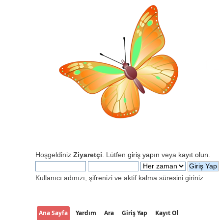
Hoşgeldiniz
Ziyaretçi
. Lütfen
giriş yapın
veya
kayıt olun
.
Kullanıcı adınızı, şifrenizi ve aktif kalma süresini giriniz
Ana Sayfa
Yardım
Ara
Giriş Yap
Kayıt Ol