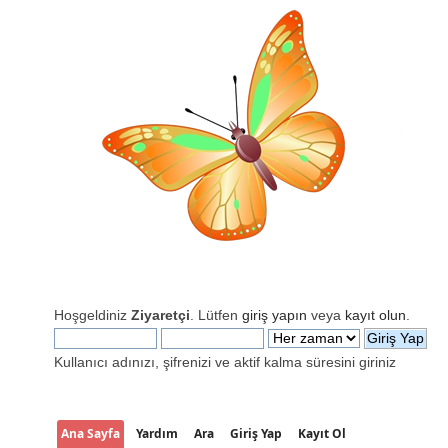
Hoşgeldiniz
Ziyaretçi
. Lütfen
giriş yapın
veya
kayıt olun
.
Kullanıcı adınızı, şifrenizi ve aktif kalma süresini giriniz
Ana Sayfa
Yardım
Ara
Giriş Yap
Kayıt Ol