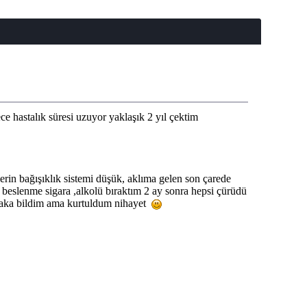
 hastalık süresi uzuyor yaklaşık 2 yıl çektim
lerin bağışıklık sistemi düşük, aklıma gelen son çarede
i beslenme sigara ,alkolü bıraktım 2 ay sonra hepsi çürüdü
bıraka bildim ama kurtuldum nihayet