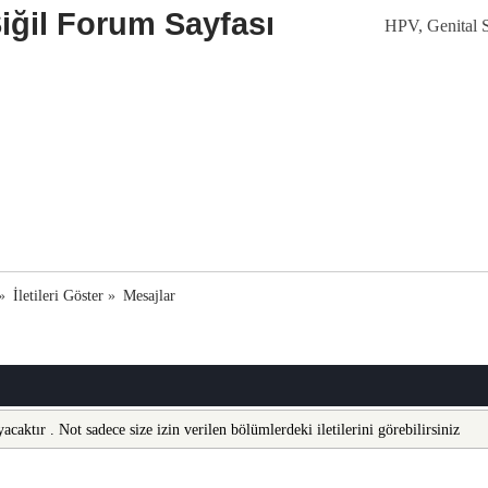
HPV, Genital Si
»
İletileri Göster
»
Mesajlar
acaktır . Not sadece size izin verilen bölümlerdeki iletilerini görebilirsiniz