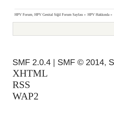
HPV Forum, HPV Genital Siğil Forum Sayfası
»
HPV Hakkında
»
SMF 2.0.4
|
SMF © 2014
,
S
XHTML
RSS
WAP2