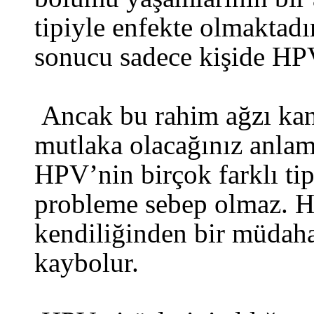
tipiyle enfekte olmaktadı
sonucu sadece kişide HPV 
Ancak bu rahim ağzı kan
mutlaka olacağınız anla
HPV’nin birçok farklı tip
probleme sebep olmaz. 
kendiliğinden bir müdah
kaybolur.