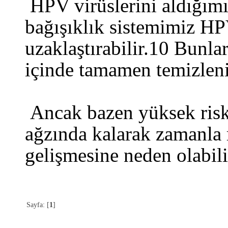
HPV virüslerini aldığımı
bağışıklık sistemimiz HP
uzaklaştırabilir.10 Bunla
içinde tamamen temizleni
Ancak bazen yüksek riskl
ağzında kalarak zamanla 
gelişmesine neden olabili
Sayfa: [
1
]