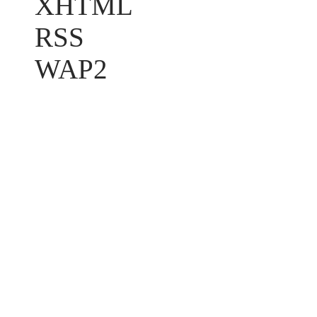
XHTML
RSS
WAP2