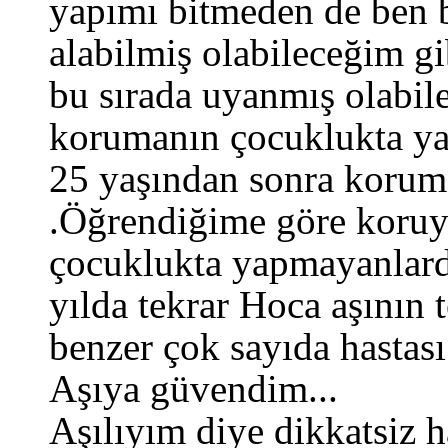
yapımı bitmeden de ben 
alabilmiş olabileceğim g
bu sırada uyanmış olabile
korumanın çocuklukta yap
25 yaşından sonra koru
.Öğrendiğime göre koruy
çocuklukta yapmayanlarda
yılda tekrar Hoca aşının 
benzer çok sayıda hastas
Aşıya güvendim...
Aşılıyım diye dikkatsiz 