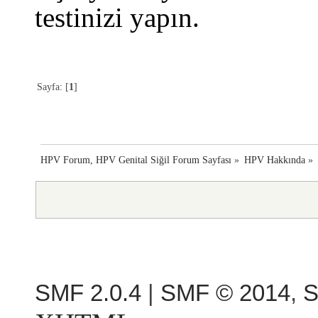
testinizi yapın.
Sayfa: [
1
]
HPV Forum, HPV Genital Siğil Forum Sayfası
»
HPV Hakkında
»
SMF 2.0.4
|
SMF © 2014
,
S