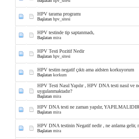
Başlatan
hpv_sitesi
HPV tarama programı
Başlatan
hpv_sitesi
HPV testinde tip saptanmadı,
Başlatan
mira
HPV Testi Pozitif Nedir
Başlatan
hpv_sitesi
HPV testim negatif çıktı ama aidsten korkuyorum
Başlatan
korkum
HPV Testi Nasıl Yapılır , HPV DNA testi nasıl ve n
uygulanmaktadır?
Başlatan
mira
HPV DNA testi ne zaman yapılır, YAPILMALIDI
Başlatan
mira
HPV DNA testinin Negatif nedir , ne anlama gelir, 
Başlatan
mira