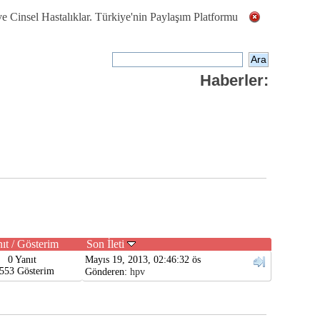
ve Cinsel Hastalıklar. Türkiye'nin Paylaşım Platformu
Haberler:
ıt
/
Gösterim
Son İleti
0 Yanıt
Mayıs 19, 2013, 02:46:32 ös
553 Gösterim
Gönderen:
hpv