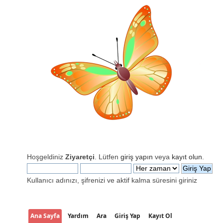
Hoşgeldiniz
Ziyaretçi
. Lütfen
giriş yapın
veya
kayıt olun
.
Kullanıcı adınızı, şifrenizi ve aktif kalma süresini giriniz
Ana Sayfa
Yardım
Ara
Giriş Yap
Kayıt Ol