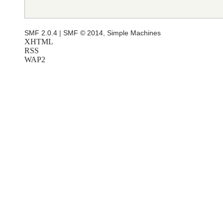
SMF 2.0.4
|
SMF © 2014
,
Simple Machines
XHTML
RSS
WAP2