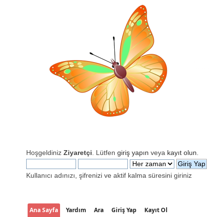
Hoşgeldiniz
Ziyaretçi
. Lütfen
giriş yapın
veya
kayıt olun
.
Kullanıcı adınızı, şifrenizi ve aktif kalma süresini giriniz
Ana Sayfa
Yardım
Ara
Giriş Yap
Kayıt Ol