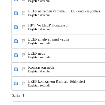
Başlatan
drsahin
LEEP ne zaman yapılmalı, LEEP endikasyonları
Başlatan
drsahin
HPV Ve LEEP Konizasyon
Başlatan
drsahin
LEEP ameliyatı nasıl yapılır
Başlatan
rotonda
LEEP nedir
Başlatan
rotonda
Konizasyon nedir
Başlatan
drsahin
LEEP konizasyon Riskleri, Tehlikeleri
Başlatan
rotonda
Sayfa: [
1
]