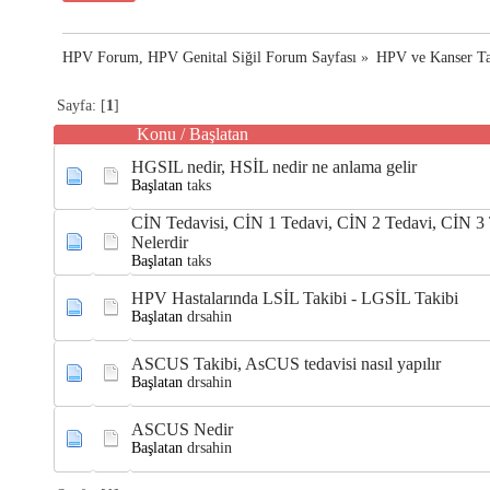
HPV Forum, HPV Genital Siğil Forum Sayfası
»
HPV ve Kanser Ta
Sayfa: [
1
]
Konu
/
Başlatan
HGSIL nedir, HSİL nedir ne anlama gelir
Başlatan
taks
CİN Tedavisi, CİN 1 Tedavi, CİN 2 Tedavi, CİN 3 
Nelerdir
Başlatan
taks
HPV Hastalarında LSİL Takibi - LGSİL Takibi
Başlatan
drsahin
ASCUS Takibi, AsCUS tedavisi nasıl yapılır
Başlatan
drsahin
ASCUS Nedir
Başlatan
drsahin