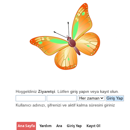
Hoşgeldiniz
Ziyaretçi
. Lütfen
giriş yapın
veya
kayıt olun
.
Kullanıcı adınızı, şifrenizi ve aktif kalma süresini giriniz
Ana Sayfa
Yardım
Ara
Giriş Yap
Kayıt Ol