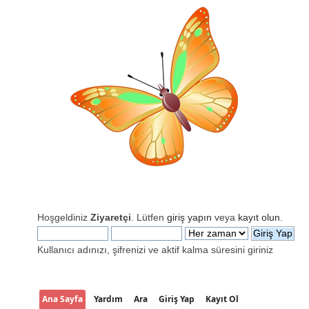
Hoşgeldiniz
Ziyaretçi
. Lütfen
giriş yapın
veya
kayıt olun
.
Kullanıcı adınızı, şifrenizi ve aktif kalma süresini giriniz
Ana Sayfa
Yardım
Ara
Giriş Yap
Kayıt Ol