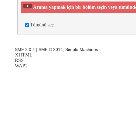
Arama yapmak için bir bölüm seçin veya tümünd
Tümünü seç
SMF 2.0.4
|
SMF © 2014
,
Simple Machines
XHTML
RSS
WAP2