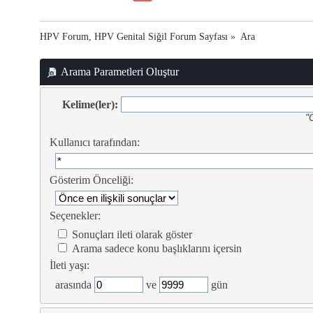
HPV Forum, HPV Genital Siğil Forum Sayfası
»
Ara
Arama Parametleri Oluştur
Kelime(ler):
"
Kullanıcı tarafından:
Gösterim Önceliği:
Seçenekler:
Sonuçları ileti olarak göster
Arama sadece konu başlıklarını içersin
İleti yaşı:
arasında
ve
gün