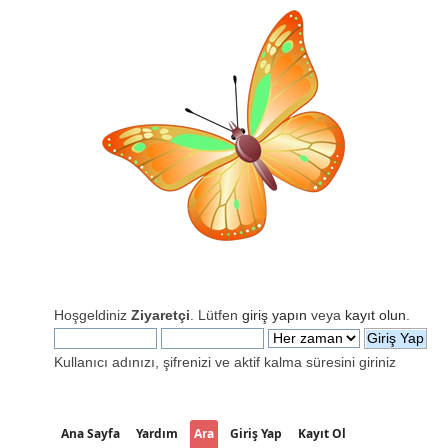
Hoşgeldiniz
Ziyaretçi
. Lütfen
giriş yapın
veya
kayıt olun
.
Kullanıcı adınızı, şifrenizi ve aktif kalma süresini giriniz
Ana Sayfa
Yardım
Ara
Giriş Yap
Kayıt Ol