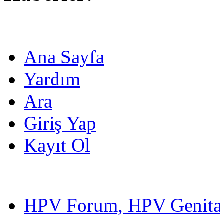
Ana Sayfa
Yardım
Ara
Giriş Yap
Kayıt Ol
HPV Forum, HPV Genital