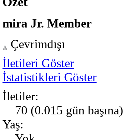
Özet
mira
Jr. Member
Çevrimdışı
İletileri Göster
İstatistikleri Göster
İletiler:
70 (0.015 gün başına)
Yaş:
Yok