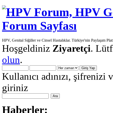
HPV, Genital Siğiller ve Cinsel Hastalıklar. Türkiye'nin Paylaşım Pla
Hoşgeldiniz
Ziyaretçi
. Lüt
olun
.
Kullanıcı adınızı, şifrenizi 
giriniz
Haberler: