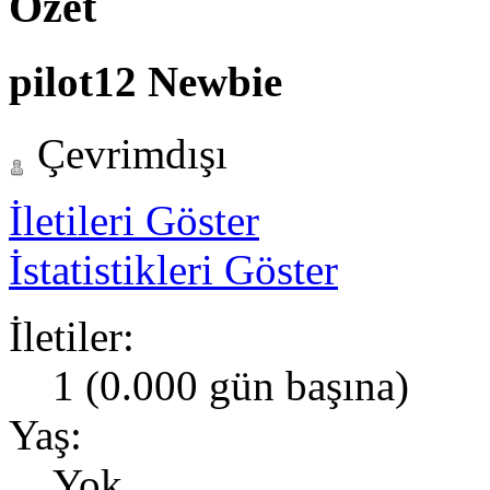
Özet
pilot12
Newbie
Çevrimdışı
İletileri Göster
İstatistikleri Göster
İletiler:
1 (0.000 gün başına)
Yaş:
Yok