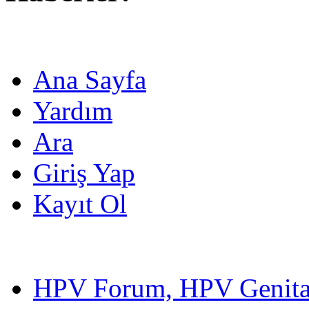
Ana Sayfa
Yardım
Ara
Giriş Yap
Kayıt Ol
HPV Forum, HPV Genital