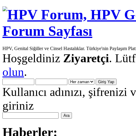
HPV, Genital Siğiller ve Cinsel Hastalıklar. Türkiye'nin Paylaşım Pla
Hoşgeldiniz
Ziyaretçi
. Lüt
olun
.
Kullanıcı adınızı, şifrenizi 
giriniz
Haberler: