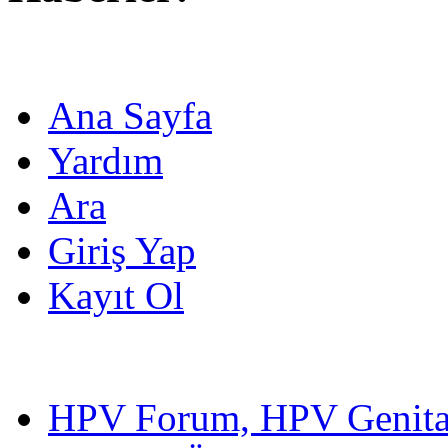
Ana Sayfa
Yardım
Ara
Giriş Yap
Kayıt Ol
HPV Forum, HPV Genital