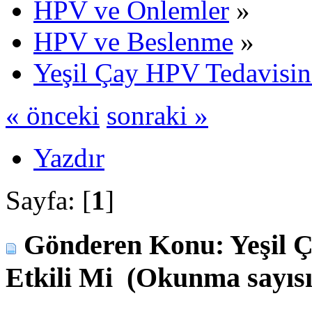
HPV ve Önlemler
»
HPV ve Beslenme
»
Yeşil Çay HPV Tedavisin
« önceki
sonraki »
Yazdır
Sayfa: [
1
]
Gönderen
Konu: Yeşil 
Etkili Mi (Okunma sayısı