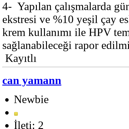
4- Yapılan çalışmalarda gü
ekstresi ve %10 yeşil çay es
krem kullanımı ile HPV te
sağlanabileceği rapor edilmi
Kayıtlı
can yamann
Newbie
İleti: 2