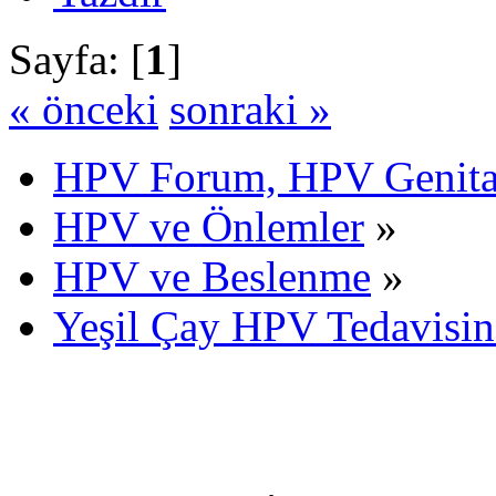
Sayfa: [
1
]
« önceki
sonraki »
HPV Forum, HPV Genital
HPV ve Önlemler
»
HPV ve Beslenme
»
Yeşil Çay HPV Tedavisin