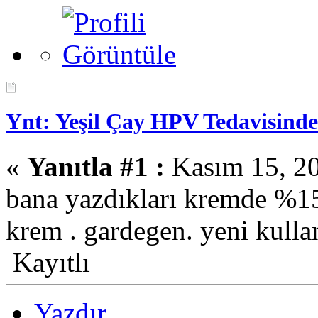
Ynt: Yeşil Çay HPV Tedavisinde
«
Yanıtla #1 :
Kasım 15, 20
bana yazdıkları kremde %15 
krem . gardegen. yeni kull
Kayıtlı
Yazdır