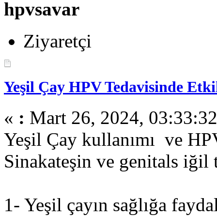
hpvsavar
Ziyaretçi
Yeşil Çay HPV Tedavisinde Etki
«
:
Mart 26, 2024, 03:33:32
Yeşil Çay kullanımı ve HP
Sinakateşin ve genitals iğil 
1- Yeşil çayın sağlığa fayda