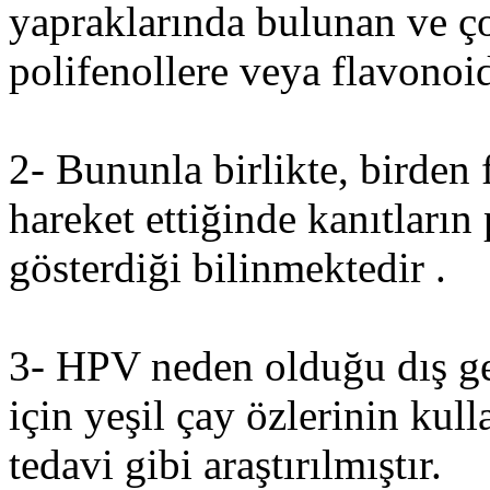
yapraklarında bulunan ve ç
polifenollere veya flavonoidl
2- Bununla birlikte, birden f
hareket ettiğinde kanıtların p
gösterdiği bilinmektedir .
3- HPV neden olduğu dış geni
için yeşil çay özlerinin kull
tedavi gibi araştırılmıştır.