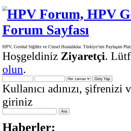
HPV, Genital Siğiller ve Cinsel Hastalıklar. Türkiye'nin Paylaşım Pla
Hoşgeldiniz
Ziyaretçi
. Lüt
olun
.
Kullanıcı adınızı, şifrenizi 
giriniz
Haberler: