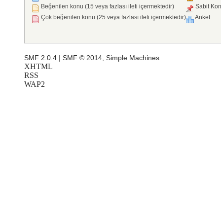
Beğenilen konu (15 veya fazlası ileti içermektedir)
Sabit Ko
Çok beğenilen konu (25 veya fazlası ileti içermektedir)
Anket
SMF 2.0.4
|
SMF © 2014
,
Simple Machines
XHTML
RSS
WAP2