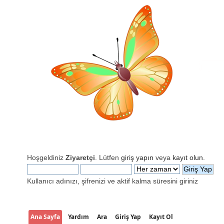
Hoşgeldiniz
Ziyaretçi
. Lütfen
giriş yapın
veya
kayıt olun
.
Kullanıcı adınızı, şifrenizi ve aktif kalma süresini giriniz
Ana Sayfa
Yardım
Ara
Giriş Yap
Kayıt Ol