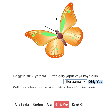
Hoşgeldiniz
Ziyaretçi
. Lütfen
giriş yapın
veya
kayıt olun
.
Kullanıcı adınızı, şifrenizi ve aktif kalma süresini giriniz
Ana Sayfa
Yardım
Ara
Giriş Yap
Kayıt Ol