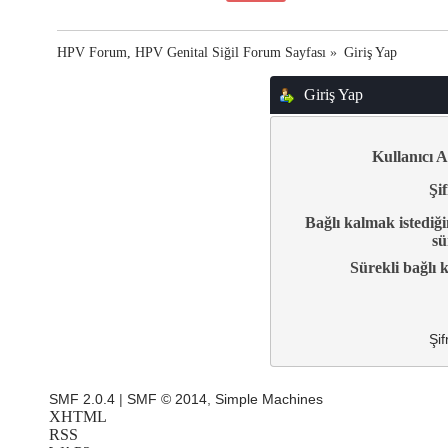
HPV Forum, HPV Genital Siğil Forum Sayfası
»
Giriş Yap
Giriş Yap
Kullanıcı A
Şif
Bağlı kalmak istediği
sü
Sürekli bağlı k
Şif
SMF 2.0.4
|
SMF © 2014
,
Simple Machines
XHTML
RSS