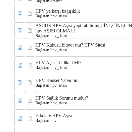
Başlatan
drsahin
HPV ye karşı bağışıklık
Başlatan
hpv_sitesi
ASCUS HPV Aşısı yaptırabilir mi,CİN1,CİN1,C
hpv AŞISI OLMALI
Başlatan
hpv_sitesi
HPV Kabusu bitiyor mu? HPV Sitesi
Başlatan
hpv_sitesi
HPV Aşısı Tehlikeli Mi?
Başlatan
hpv_sitesi
HPV Kanser Yapar mı?
Başlatan
hpv_sitesi
HPV Sağlık Sorunu mudur?
Başlatan
hpv_sitesi
Erkelere HPV Aşısı
Başlatan
hpv