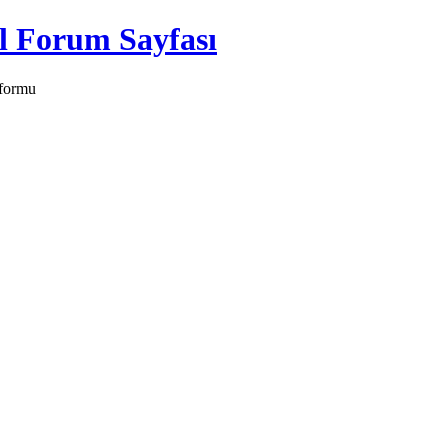
tformu