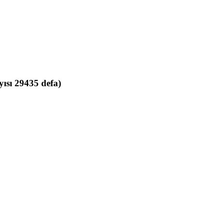
ısı 29435 defa)