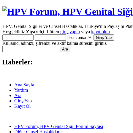
HPV, Genital Siğiller ve Cinsel Hastalıklar. Türkiye'nin Paylaşım Pla
Hoşgeldiniz
Ziyaretçi
. Lütfen
giriş yapın
veya
kayıt olun
.
Kullanıcı adınızı, şifrenizi ve aktif kalma süresini giriniz
Haberler:
Ana Sayfa
Yardım
Ara
Giriş Yap
Kayıt Ol
HPV Forum, HPV Genital Siğil Forum Sayfası
»
Diğer Cinsel Hastalıklar
»