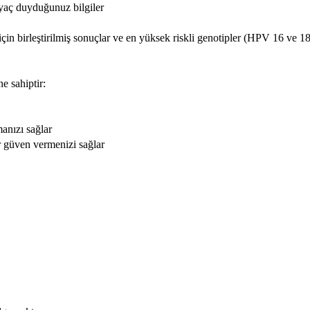
iyaç duyduğunuz bilgiler
in birleştirilmiş sonuçlar ve en yüksek riskli genotipler (HPV 16 ve 18)
e sahiptir:
anızı sağlar
 güven vermenizi sağlar