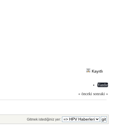
Kayıtlı
Yazdır
« önceki
sonraki »
Gitmek istediğiniz yer: