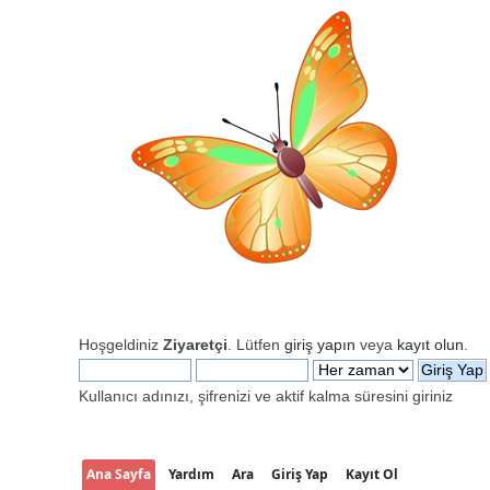
Hoşgeldiniz
Ziyaretçi
. Lütfen
giriş yapın
veya
kayıt olun
.
Kullanıcı adınızı, şifrenizi ve aktif kalma süresini giriniz
Ana Sayfa
Yardım
Ara
Giriş Yap
Kayıt Ol