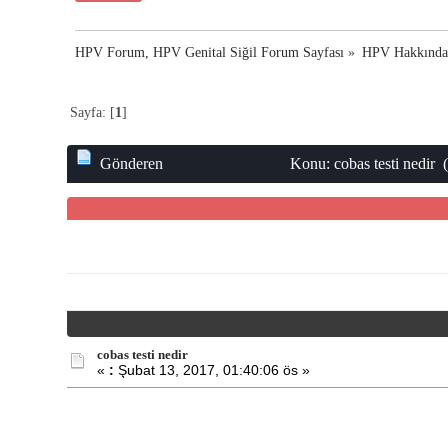
HPV Forum, HPV Genital Siğil Forum Sayfası
»
HPV Hakkınd
Sayfa: [
1
]
Gönderen
Konu: cobas testi nedir 
cobas testi nedir
«
:
Şubat 13, 2017, 01:40:06 ös »