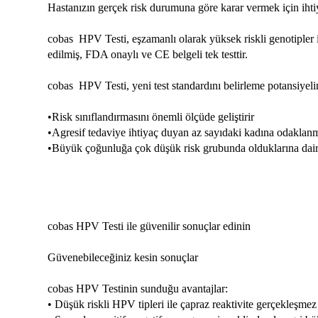
Hastanızın gerçek risk durumuna göre karar vermek için iht
cobas HPV Testi, eşzamanlı olarak yüksek riskli genotipler iç
edilmiş, FDA onaylı ve CE belgeli tek testtir.
cobas HPV Testi, yeni test standardını belirleme potansiyelin
•Risk sınıflandırmasını önemli ölçüde geliştirir
•Agresif tedaviye ihtiyaç duyan az sayıdaki kadına odaklanm
•Büyük çoğunluğa çok düşük risk grubunda olduklarına dair
cobas HPV Testi ile güvenilir sonuçlar edinin
Güvenebileceğiniz kesin sonuçlar
cobas HPV Testinin sunduğu avantajlar:
• Düşük riskli HPV tipleri ile çapraz reaktivite gerçekleşmez