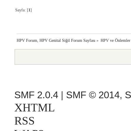
Sayfa: [
1
]
HPV Forum, HPV Genital Siğil Forum Sayfası
»
HPV ve Önlemler
SMF 2.0.4
|
SMF © 2014
,
S
XHTML
RSS