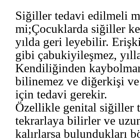
Siğiller tedavi edilmeli mi
mi;Çocuklarda siğiller k
yılda geri leyebilir. Eriş
gibi çabukiyileşmez, yılla
Kendiliğinden kaybolman
bilinemez ve diğerkişi v
için tedavi gerekir.
Özellikle genital siğiller
tekrarlaya bilirler ve uz
kalırlarsa bulundukları b