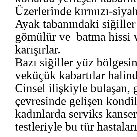
Üzerlerinde kırmızı-siyah 
Ayak tabanındaki siğiller
gömülür ve batma hissi ve
karışırlar.
Bazı siğiller yüz bölgesi
veküçük kabartılar halind
Cinsel ilişkiyle bulaşan, 
çevresinde gelişen kondil
kadınlarda serviks kanseri
testleriyle bu tür hastalar