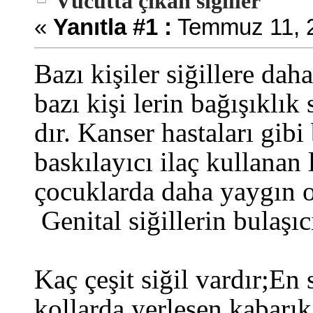
Vücutta çıkan siğiller
«
Yanıtla #1 :
Temmuz 11, 2
Bazı kişiler siğillere da
bazı kişi lerin bağışıklık
dır. Kanser hastaları gibi
baskılayıcı ilaç kullanan 
çocuklarda daha yaygın ol
Genital siğillerin bulaşıc
Kaç çeşit siğil vardır;En 
kollarda yerleşen kabarık,