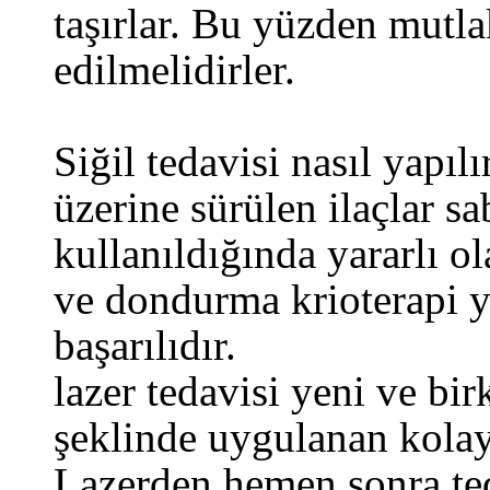
taşırlar. Bu yüzden mutl
edilmelidirler.
Siğil tedavisi nasıl yapılır
üzerine sürülen ilaçlar sa
kullanıldığında yararlı o
ve dondurma krioterapi y
başarılıdır.
lazer tedavisi yeni ve bir
şeklinde uygulanan kolay
Lazerden hemen sonra ted