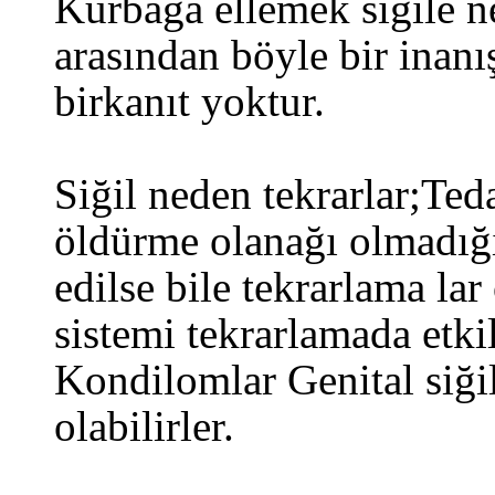
Kurbağa ellemek siğile 
arasından böyle bir inanı
birkanıt yoktur.
Siğil neden tekrarlar;Ted
öldürme olanağı olmadığı 
edilse bile tekrarlama lar
sistemi tekrarlamada etkil
Kondilomlar Genital siğil
olabilirler.