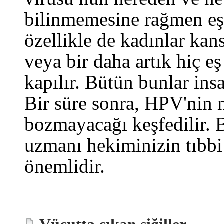
bilinmemesine rağmen eşl
özellikle de kadınlar kans
veya bir daha artık hiç e
kapılır. Bütün bunlar ins
Bir süre sonra, HPV'nin n
bozmayacağı keşfedilir. 
uzmanı hekiminizin tıbbi
önemlidir.