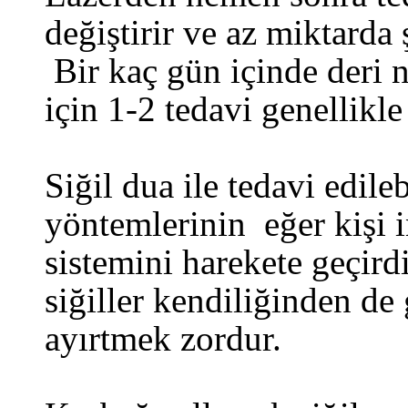
değiştirir ve az miktarda ş
Bir kaç gün içinde deri n
için 1-2 tedavi genellikle 
Siğil dua ile tedavi edile
yöntemlerinin eğer kişi i
sistemini harekete geçird
siğiller kendiliğinden de 
ayırtmek zordur.