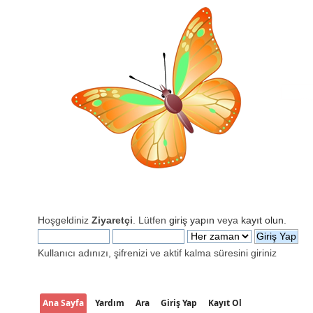
Hoşgeldiniz
Ziyaretçi
. Lütfen
giriş yapın
veya
kayıt olun
.
Kullanıcı adınızı, şifrenizi ve aktif kalma süresini giriniz
Ana Sayfa
Yardım
Ara
Giriş Yap
Kayıt Ol