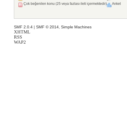
Çok beğenilen konu (25 veya fazlası ileti içermektedir)
Anket
SMF 2.0.4
|
SMF © 2014
,
Simple Machines
XHTML
RSS
WAP2