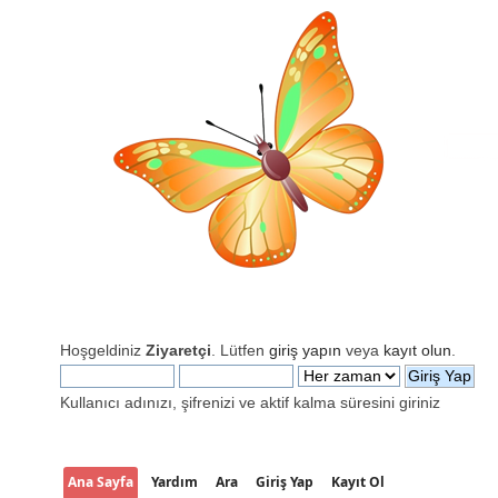
Hoşgeldiniz
Ziyaretçi
. Lütfen
giriş yapın
veya
kayıt olun
.
Kullanıcı adınızı, şifrenizi ve aktif kalma süresini giriniz
Ana Sayfa
Yardım
Ara
Giriş Yap
Kayıt Ol