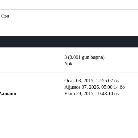
Özet
3 (0.001 gün başına)
Yok
Ocak 03, 2015, 12:55:07 ös
Ağustos 07, 2026, 05:00:14 öö
 Zamanı:
Ekim 29, 2015, 10:48:10 ös