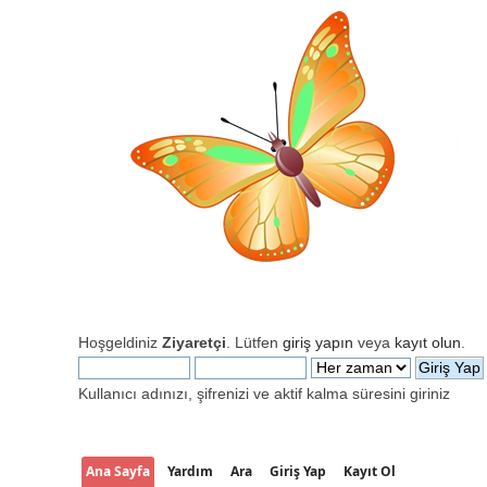
Hoşgeldiniz
Ziyaretçi
. Lütfen
giriş yapın
veya
kayıt olun
.
Kullanıcı adınızı, şifrenizi ve aktif kalma süresini giriniz
Ana Sayfa
Yardım
Ara
Giriş Yap
Kayıt Ol