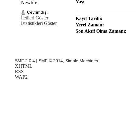
Yaş:
Newbie
Çevrimdışı
İletileri Göster
Kayıt Tarihi:
İstatistikleri Göster
Yerel Zaman:
Son Aktif Olma Zamanı:
SMF 2.0.4
|
SMF © 2014
,
Simple Machines
XHTML
RSS
WAP2