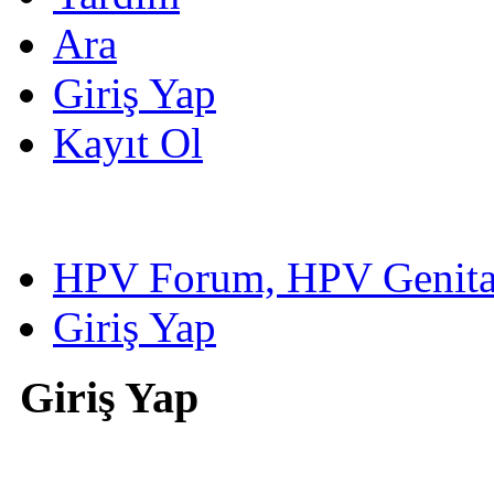
Ara
Giriş Yap
Kayıt Ol
HPV Forum, HPV Genital
Giriş Yap
Giriş Yap