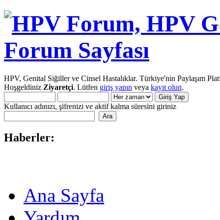
HPV, Genital Siğiller ve Cinsel Hastalıklar. Türkiye'nin Paylaşım Pla
Hoşgeldiniz
Ziyaretçi
. Lütfen
giriş yapın
veya
kayıt olun
.
Kullanıcı adınızı, şifrenizi ve aktif kalma süresini giriniz
Haberler:
Ana Sayfa
Yardım