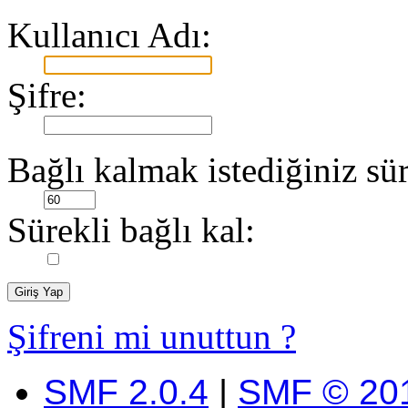
Kullanıcı Adı:
Şifre:
Bağlı kalmak istediğiniz sür
Sürekli bağlı kal:
Şifreni mi unuttun ?
SMF 2.0.4
|
SMF © 20