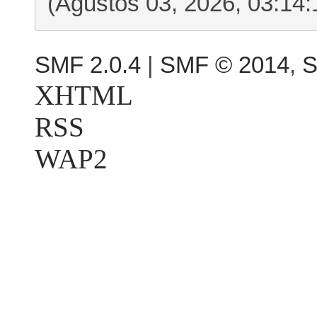
(Ağustos 03, 2026, 03:14:
SMF 2.0.4
|
SMF © 2014
,
S
XHTML
RSS
WAP2