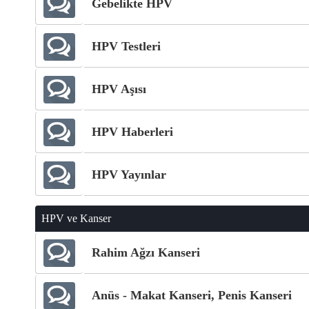
Gebelikte HPV
HPV Testleri
HPV Aşısı
HPV Haberleri
HPV Yayınlar
HPV ve Kanser
Rahim Ağzı Kanseri
Anüs - Makat Kanseri, Penis Kanseri