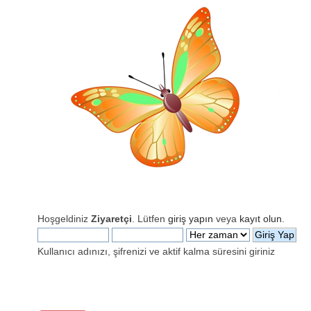
Hoşgeldiniz
Ziyaretçi
. Lütfen
giriş yapın
veya
kayıt olun
.
Kullanıcı adınızı, şifrenizi ve aktif kalma süresini giriniz