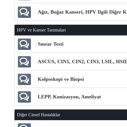
Ağız, Boğaz Kanseri, HPV Ilgili Diğer K
HPV ve Kanser Taramaları
Smear Testi
ASCUS, CIN1, CIN2, CIN3, LSIL, HSI
Kolposkopi ve Biopsi
LEPP, Konizasyon, Ameliyat
Diğer Cinsel Hastalıklar