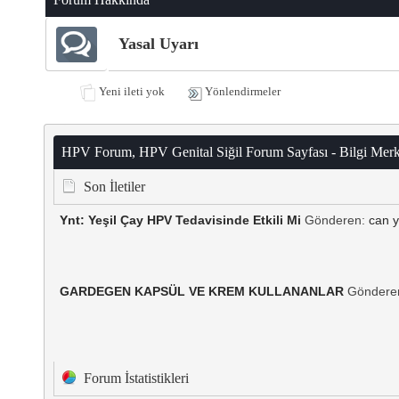
Yasal Uyarı
Yeni ileti yok
Yönlendirmeler
HPV Forum, HPV Genital Siğil Forum Sayfası - Bilgi Merk
Son İletiler
Ynt: Yeşil Çay HPV Tedavisinde Etkili Mi
Gönderen:
can 
GARDEGEN KAPSÜL VE KREM KULLANANLAR
Göndere
Forum İstatistikleri