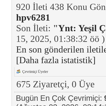
920 İleti 438 Konu Gön
hpv6281
Son İleti:
"
Ynt: Yeşil 
15, 2025, 01:38:32 öö )
En son gönderilen iletil
[Daha fazla istatistik]
Çevrimiçi Üyeler
675 Ziyaretçi, 0 Üye
Bugün En Çok Çevrimiçi: