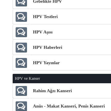
Gebelikte HPV
HPV Testleri
HPV Aşısı
HPV Haberleri
HPV Yayınlar
HPV ve Kanser
Rahim Ağzı Kanseri
Anüs - Makat Kanseri, Penis Kanseri