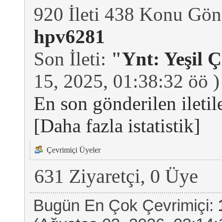
920 İleti 438 Konu Gön
hpv6281
Son İleti:
"
Ynt: Yeşil 
15, 2025, 01:38:32 öö )
En son gönderilen iletil
[Daha fazla istatistik]
Çevrimiçi Üyeler
631 Ziyaretçi, 0 Üye
Bugün En Çok Çevrimiçi: