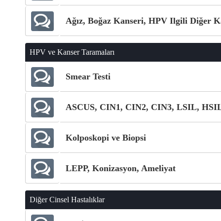
Ağız, Boğaz Kanseri, HPV Ilgili Diğer K
HPV ve Kanser Taramaları
Smear Testi
ASCUS, CIN1, CIN2, CIN3, LSIL, HSI
Kolposkopi ve Biopsi
LEPP, Konizasyon, Ameliyat
Diğer Cinsel Hastalıklar