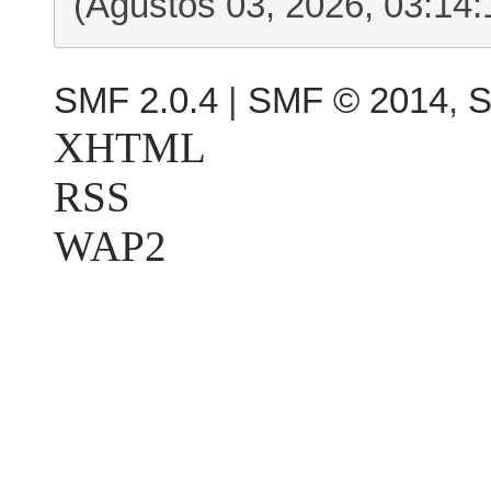
(Ağustos 03, 2026, 03:14:
SMF 2.0.4
|
SMF © 2014
,
S
XHTML
RSS
WAP2