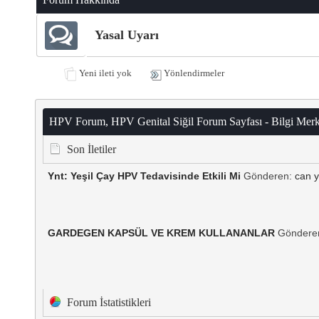
Yasal Uyarı
Yeni ileti yok
Yönlendirmeler
HPV Forum, HPV Genital Siğil Forum Sayfası - Bilgi Merk
Son İletiler
Ynt: Yeşil Çay HPV Tedavisinde Etkili Mi
Gönderen:
can 
GARDEGEN KAPSÜL VE KREM KULLANANLAR
Göndere
Forum İstatistikleri