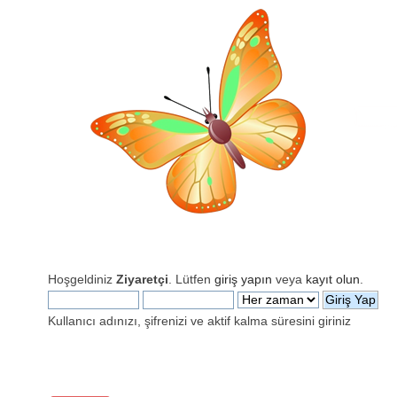
Hoşgeldiniz
Ziyaretçi
. Lütfen
giriş yapın
veya
kayıt olun
.
Kullanıcı adınızı, şifrenizi ve aktif kalma süresini giriniz