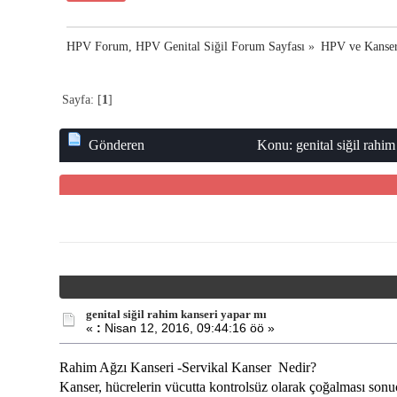
HPV Forum, HPV Genital Siğil Forum Sayfası
»
HPV ve Kanse
Sayfa: [
1
]
Gönderen
Konu: genital siğil rahi
genital siğil rahim kanseri yapar mı
«
:
Nisan 12, 2016, 09:44:16 öö »
Rahim Ağzı Kanseri -Servikal Kanser Nedir?
Kanser, hücrelerin vücutta kontrolsüz olarak çoğalması sonucu