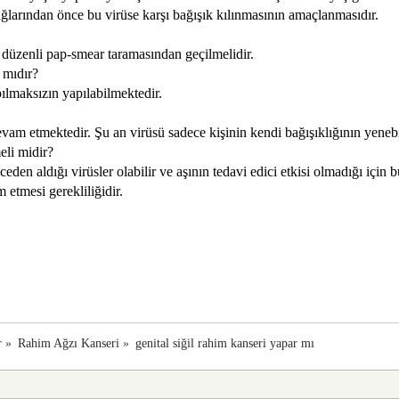
ğlarından önce bu virüse karşı bağışık kılınmasının amaçlanmasıdır.
bir düzenli pap-smear taramasından geçilmelidir.
 mıdır?
pılmaksızın yapılabilmektedir.
vam etmektedir. Şu an virüsü sadece kişinin kendi bağışıklığının yenebi
eli midir?
nceden aldığı virüsler olabilir ve aşının tedavi edici etkisi olmadığı içi
 etmesi gerekliliğidir.
r
»
Rahim Ağzı Kanseri
»
genital siğil rahim kanseri yapar mı