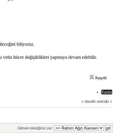
leceğini biliyoruz.
n bu virüs hücre değişiklikleri yapmaya devam edebilir.
Kayıtlı
Yazdır
« önceki
sonraki »
Gitmek istediğiniz yer: