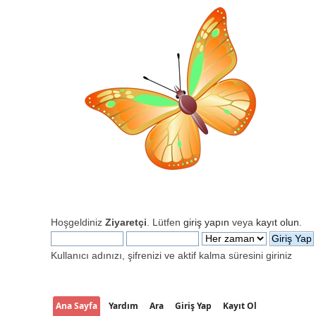
Hoşgeldiniz
Ziyaretçi
. Lütfen
giriş yapın
veya
kayıt olun
.
Kullanıcı adınızı, şifrenizi ve aktif kalma süresini giriniz
Ana Sayfa
Yardım
Ara
Giriş Yap
Kayıt Ol