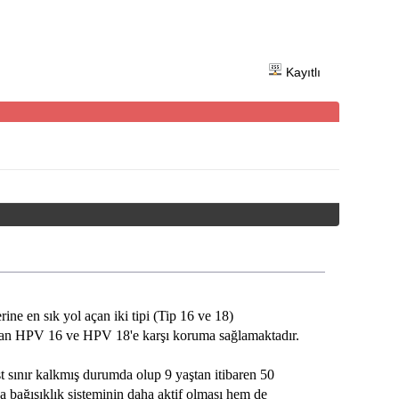
Kayıtlı
ne en sık yol açan iki tipi (Tip 16 ve 18)
ler olan HPV 16 ve HPV 18'e karşı koruma sağlamaktadır.
t sınır kalkmış durumda olup 9 yaştan itibaren 50
 bağışıklık sisteminin daha aktif olması hem de