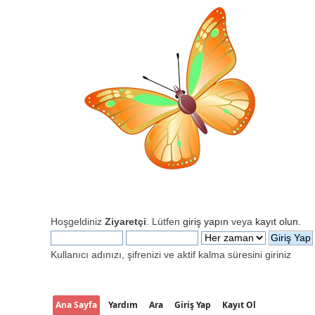
Hoşgeldiniz
Ziyaretçi
. Lütfen
giriş yapın
veya
kayıt olun
.
Kullanıcı adınızı, şifrenizi ve aktif kalma süresini giriniz
Ana Sayfa
Yardım
Ara
Giriş Yap
Kayıt Ol