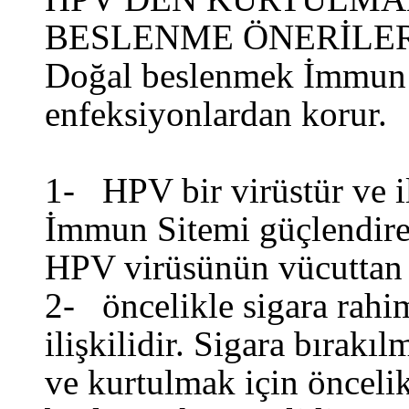
BESLENME ÖNERİLE
Doğal beslenmek İmmun S
enfeksiyonlardan korur.
1- HPV bir virüstür ve i
İmmun Sitemi güçlendiren
HPV virüsünün vücuttan 
2- öncelikle sigara rahim
ilişkilidir. Sigara bırak
ve kurtulmak için öncelik