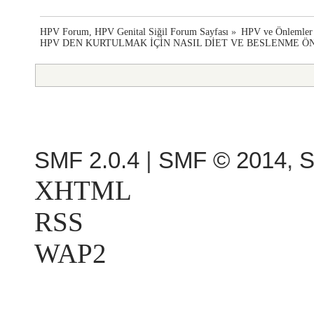
HPV Forum, HPV Genital Siğil Forum Sayfası
»
HPV ve Önlemler
HPV DEN KURTULMAK İÇİN NASIL DİET VE BESLENME Ö
SMF 2.0.4
|
SMF © 2014
,
S
XHTML
RSS
WAP2