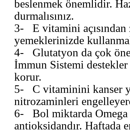
beslenmek önemlidir. Haz
durmalısınız.
3- E vitamini açısından 
yemeklerinizde kullanmal
4- Glutatyon da çok önem
İmmun Sistemi destekler 
korur.
5- C vitaminini kanser y
nitrozaminleri engelleyere
6- Bol miktarda Omega 3
antioksidandır. Haftada e