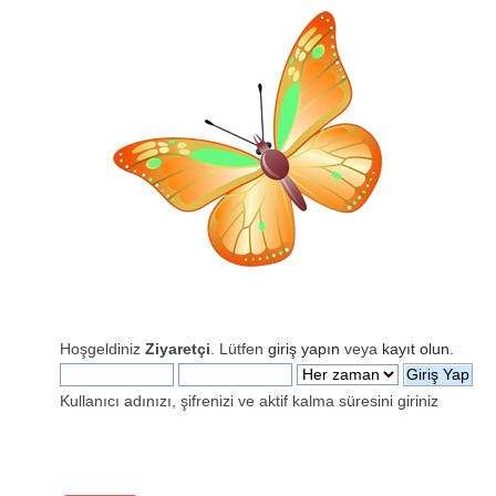
Hoşgeldiniz
Ziyaretçi
. Lütfen
giriş yapın
veya
kayıt olun
.
Kullanıcı adınızı, şifrenizi ve aktif kalma süresini giriniz