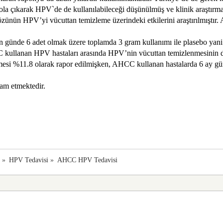
la çıkarak HPV`de de kullanılabileceği düşünülmüş ve klinik araştırmal
nün HPV’yi vücuttan temizleme üzerindeki etkilerini araştırılmıştır. A
günde 6 adet olmak üzere toplamda 3 gram kullanımı ile plasebo yani et
C kullanan HPV hastaları arasında HPV’nin vücuttan temizlenmesinin de
mesi %11.8 olarak rapor edilmişken, AHCC kullanan hastalarda 6 ay gü
am etmektedir.
a
»
HPV Tedavisi
»
AHCC HPV Tedavisi