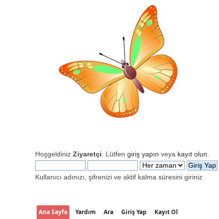
Hoşgeldiniz
Ziyaretçi
. Lütfen
giriş yapın
veya
kayıt olun
.
Kullanıcı adınızı, şifrenizi ve aktif kalma süresini giriniz
Ana Sayfa
Yardım
Ara
Giriş Yap
Kayıt Ol