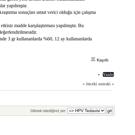
ar yapılmıştır.
raştırma sonuçları umut verici olduğu için çalışma
kisiz madde karşılaştırması yapılmıştır. Bu
ğerlendirilmesidir.
nde 3 gr kullananlarda %60, 12 ay kullananlarda
Kayıtlı
Yazdır
« önceki
sonraki »
Gitmek istediğiniz yer: