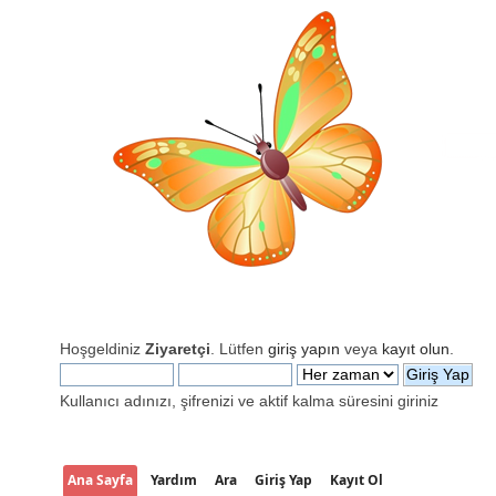
Hoşgeldiniz
Ziyaretçi
. Lütfen
giriş yapın
veya
kayıt olun
.
Kullanıcı adınızı, şifrenizi ve aktif kalma süresini giriniz
Ana Sayfa
Yardım
Ara
Giriş Yap
Kayıt Ol