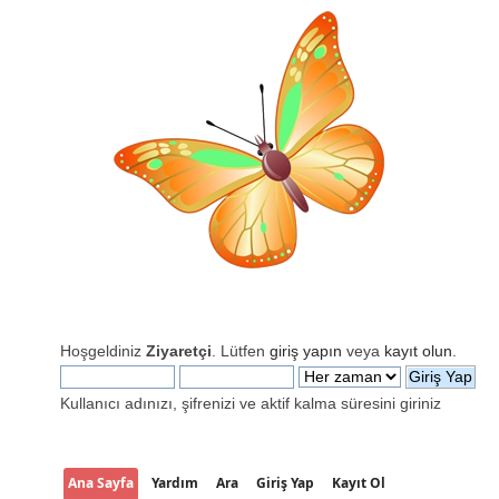
Hoşgeldiniz
Ziyaretçi
. Lütfen
giriş yapın
veya
kayıt olun
.
Kullanıcı adınızı, şifrenizi ve aktif kalma süresini giriniz
Ana Sayfa
Yardım
Ara
Giriş Yap
Kayıt Ol