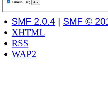
Tümünü seç
SMF 2.0.4
|
SMF © 20
XHTML
RSS
WAP2