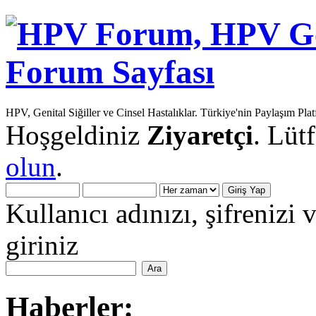
HPV, Genital Siğiller ve Cinsel Hastalıklar. Türkiye'nin Paylaşım Pla
Hoşgeldiniz
Ziyaretçi
. Lüt
olun
.
Kullanıcı adınızı, şifrenizi 
giriniz
Haberler: