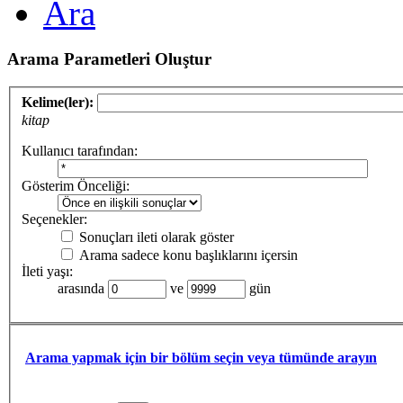
Ara
Arama Parametleri Oluştur
Kelime(ler):
kitap
Kullanıcı tarafından:
Gösterim Önceliği:
Seçenekler:
Sonuçları ileti olarak göster
Arama sadece konu başlıklarını içersin
İleti yaşı:
arasında
ve
gün
Arama yapmak için bir bölüm seçin veya tümünde arayın