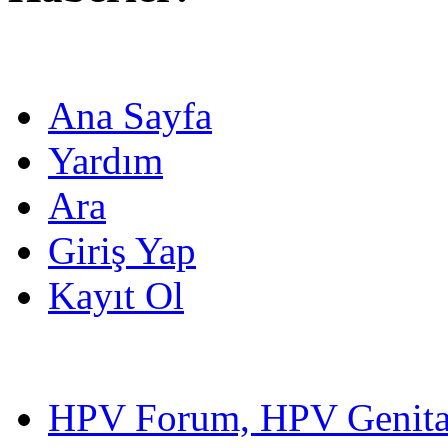
Ana Sayfa
Yardım
Ara
Giriş Yap
Kayıt Ol
HPV Forum, HPV Genital