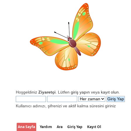
Hoşgeldiniz
Ziyaretçi
. Lütfen
giriş yapın
veya
kayıt olun
.
Kullanıcı adınızı, şifrenizi ve aktif kalma süresini giriniz
Ana Sayfa
Yardım
Ara
Giriş Yap
Kayıt Ol