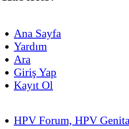
Ana Sayfa
Yardım
Ara
Giriş Yap
Kayıt Ol
HPV Forum, HPV Genital