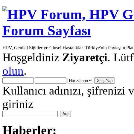
HPV, Genital Siğiller ve Cinsel Hastalıklar. Türkiye'nin Paylaşım Pla
Hoşgeldiniz
Ziyaretçi
. Lüt
olun
.
Kullanıcı adınızı, şifrenizi 
giriniz
Haberler: