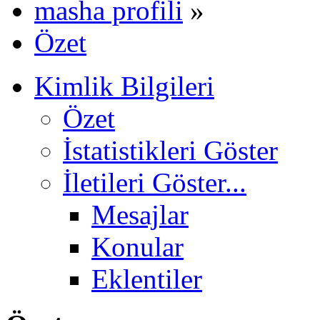
masha profili
»
Özet
Kimlik Bilgileri
Özet
İstatistikleri Göster
İletileri Göster...
Mesajlar
Konular
Eklentiler