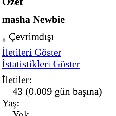
Özet
masha
Newbie
Çevrimdışı
İletileri Göster
İstatistikleri Göster
İletiler:
43 (0.009 gün başına)
Yaş:
Yok