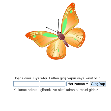
Hoşgeldiniz
Ziyaretçi
. Lütfen
giriş yapın
veya
kayıt olun
.
Kullanıcı adınızı, şifrenizi ve aktif kalma süresini giriniz