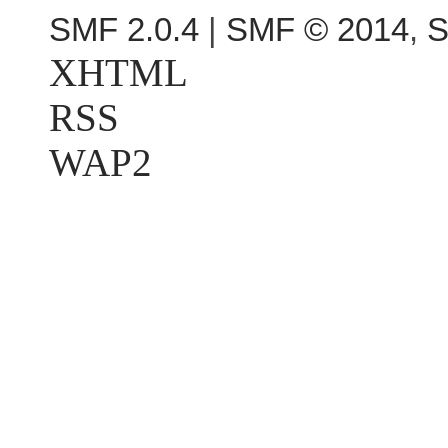
SMF 2.0.4
|
SMF © 2014
,
S
XHTML
RSS
WAP2