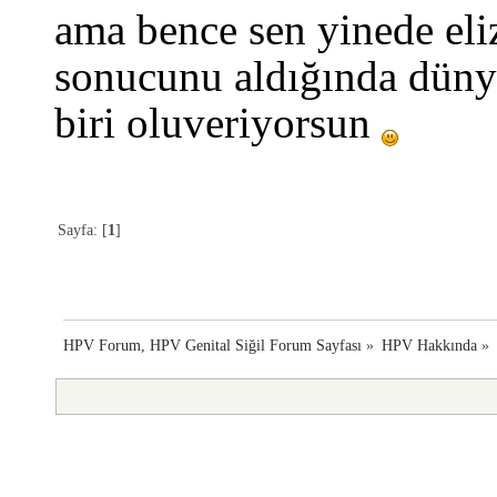
ama bence sen yinede eliza
sonucunu aldığında düny
biri oluveriyorsun
Sayfa: [
1
]
HPV Forum, HPV Genital Siğil Forum Sayfası
»
HPV Hakkında
»