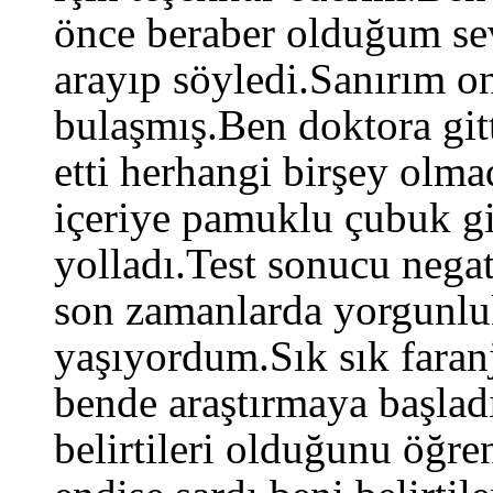
önce beraber olduğum se
arayıp söyledi.Sanırım o
bulaşmış.Ben doktora git
etti herhangi birşey olm
içeriye pamuklu çubuk gib
yolladı.Test sonucu nega
son zamanlarda yorgunluk
yaşıyordum.Sık sık faran
bende araştırmaya başlad
belirtileri olduğunu öğr