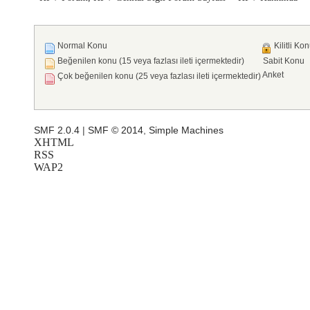
Normal Konu
Kilitli Ko
Beğenilen konu (15 veya fazlası ileti içermektedir)
Sabit Konu
Anket
Çok beğenilen konu (25 veya fazlası ileti içermektedir)
SMF 2.0.4
|
SMF © 2014
,
Simple Machines
XHTML
RSS
WAP2