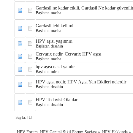
Gardasil ne kadar etkili, Gardasil Ne kadar güvenili
Başlatan
masha
Gardasil tehlikeli mi
Başlatan
masha
HPV aşısı yaş sınırı
Başlatan
drsahin
Cervarix nedir, Cervarix HPV aşısı
Başlatan
masha
hpv aşısı nasıl yapılır
Başlatan
mira
HPV aşısı nedir, HPV Aşısı Yan Etkileri nelerdir
Başlatan
drsahin
HPV Tedavisi Olanlar
Başlatan
drsahin
Sayfa: [
1
]
HPV Forum, HPV Genital Siğil Forum Sayfası
»
HPV Hakkında
»