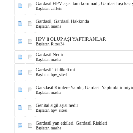
Gardasil HPV aşısı tam korumadı, Gardasil aşı kaç 
Başlatan
caffein
Gardasil, Gardasil Hakkında
Başlatan
masha
HPV li OLUP AŞI YAPTIRANLAR
Başlatan
Ritter34
Gardasil Nedir
Başlatan
masha
Gardasil Tehlikeli mi
Başlatan
hpv_sitesi
Garsdasil Kimlere Yapılır, Gardasil Yaptırabilir miy
Başlatan
masha
Genital siğil aşısı nedir
Başlatan
hpv_sitesi
Gardasil yan etkileri, Gardasil Riskleri
Başlatan
masha