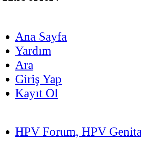
Ana Sayfa
Yardım
Ara
Giriş Yap
Kayıt Ol
HPV Forum, HPV Genital