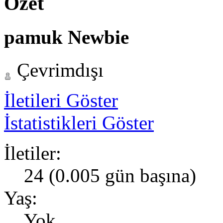
Özet
pamuk
Newbie
Çevrimdışı
İletileri Göster
İstatistikleri Göster
İletiler:
24 (0.005 gün başına)
Yaş:
Yok