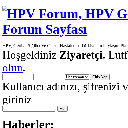
HPV, Genital Siğiller ve Cinsel Hastalıklar. Türkiye'nin Paylaşım Pla
Hoşgeldiniz
Ziyaretçi
. Lüt
olun
.
Kullanıcı adınızı, şifrenizi 
giriniz
Haberler: