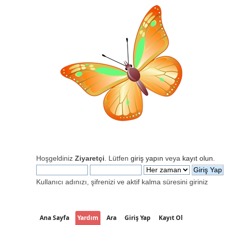
Hoşgeldiniz
Ziyaretçi
. Lütfen
giriş yapın
veya
kayıt olun
.
Kullanıcı adınızı, şifrenizi ve aktif kalma süresini giriniz
Ana Sayfa
Yardım
Ara
Giriş Yap
Kayıt Ol