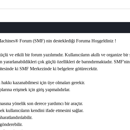
achines® Forum (SMF) nin desteklediği Foruma Hoşgeldiniz !
 güçlü ve etkili bir forum yazılımıdır. Kullanıcıların akıllı ve organize bi
rın yararlanabildikleri çok güçlü özellikleri de barındırmaktadır. SMF'nin
sitesinde ki SMF Merkezinde ki belgelere götürecektir.
 hakkı kazanabilmesi için üye olmaları gerekir.
larına erişmek için giriş yapmalıdırlar.
asına yönelik son derece yardımcı bir araçtır.
 kullanıcıların kendini ifade etmesini sağlar.
haratlandırılabilir.
 gönderebilir.