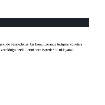
r şekilde belirledikleri bir konu üzerinde tartışma konuları
 varolduğu özelliklerini soru işaretlerine tıklayarak