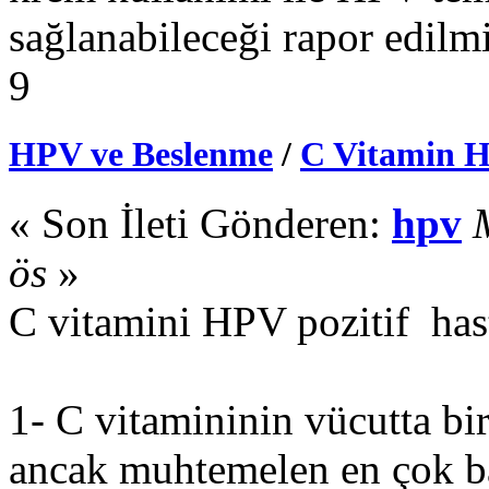
sağlanabileceği rapor edilmi
9
HPV ve Beslenme
/
C Vitamin H
« Son İleti Gönderen:
hpv
ös
»
C vitamini HPV pozitif has
1- C vitamininin vücutta bi
ancak muhtemelen en çok ba