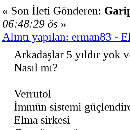
« Son İleti Gönderen:
Gari
06:48:29 ös
»
Alıntı yapılan: erman83 - 
Arkadaşlar 5 yıldır yok v
Nasıl mı?
Verrutol
İmmün sistemi güçlendire
Elma sirkesi