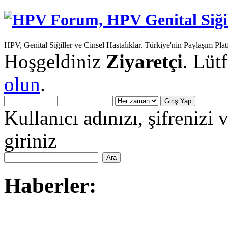
HPV, Genital Siğiller ve Cinsel Hastalıklar. Türkiye'nin Paylaşım Pla
Hoşgeldiniz
Ziyaretçi
. Lüt
olun
.
Kullanıcı adınızı, şifrenizi 
giriniz
Haberler: