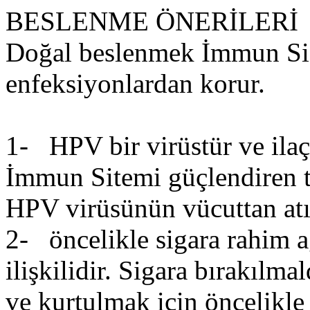
BESLENME ÖNERİLERİ
Doğal beslenmek İmmun Sist
enfeksiyonlardan korur.
1- HPV bir virüstür ve ilaç
İmmun Sitemi güçlendiren ta
HPV virüsünün vücuttan atı
2- öncelikle sigara rahim ağ
ilişkilidir. Sigara bırakıl
ve kurtulmak için öncelikle