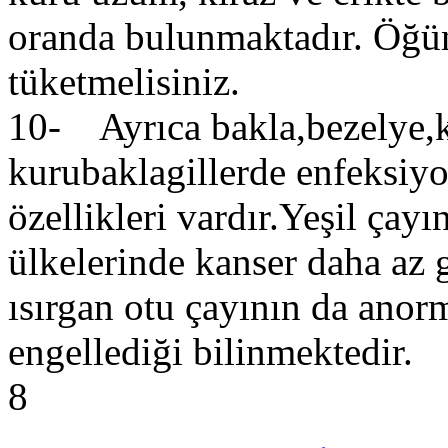
oranda bulunmaktadır. Öğün
tüketmelisiniz.
10- Ayrıca bakla,bezelye,k
kurubaklagillerde enfeksiy
özellikleri vardır.Yeşil çay
ülkelerinde kanser daha az 
ısırgan otu çayının da ano
engellediği bilinmektedir.
8