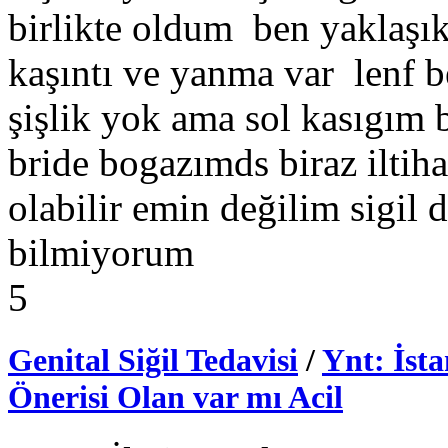
birlikte oldum ben yaklaşık
kaşıntı ve yanma var lenf
şişlik yok ama sol kasıgım b
bride bogazımds biraz iltih
olabilir emin değilim sigil
bilmiyorum
5
Genital Siğil Tedavisi
/
Ynt: İst
Önerisi Olan var mı Acil