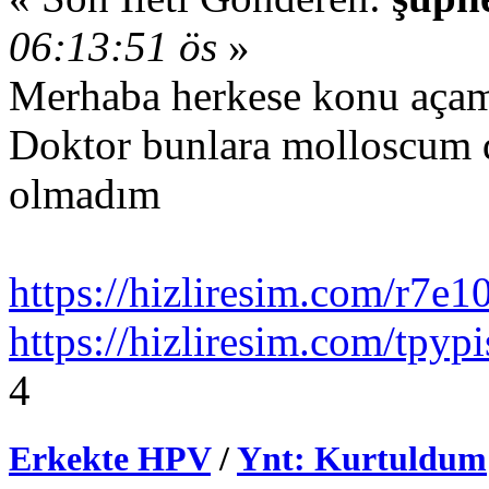
06:13:51 ös
»
Merhaba herkese konu aça
Doktor bunlara molloscum 
olmadım
https://hizliresim.com/r7e1
https://hizliresim.com/tpypi
4
Erkekte HPV
/
Ynt: Kurtuldum