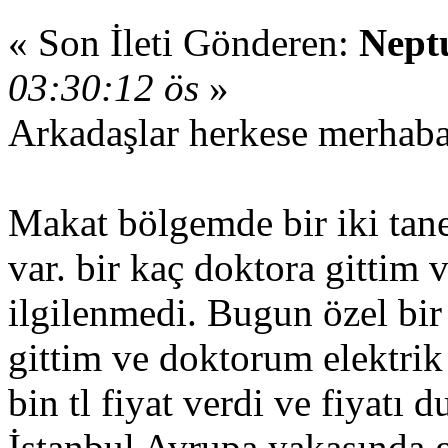
« Son İleti Gönderen:
Nept
03:30:12 ös
»
Arkadaşlar herkese merhab
Makat bölgemde bir iki tane 
var. bir kaç doktora gittim
ilgilenmedi. Bugun özel bir
gittim ve doktorum elektrik 
bin tl fiyat verdi ve fiyat
İstanbul Avrupa yakasında g