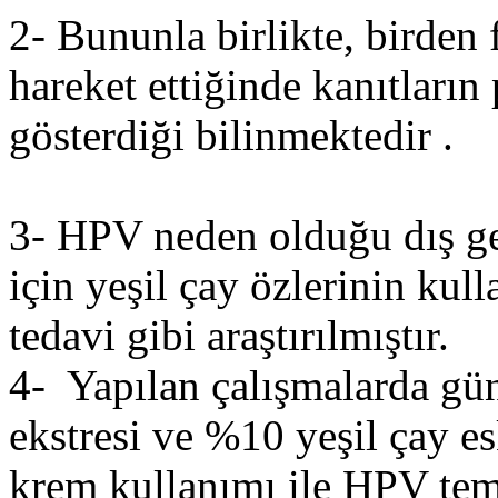
2- Bununla birlikte, birden f
hareket ettiğinde kanıtların p
gösterdiği bilinmektedir .
3- HPV neden olduğu dış geni
için yeşil çay özlerinin kull
tedavi gibi araştırılmıştır.
4- Yapılan çalışmalarda gü
ekstresi ve %10 yeşil çay es
krem kullanımı ile HPV te