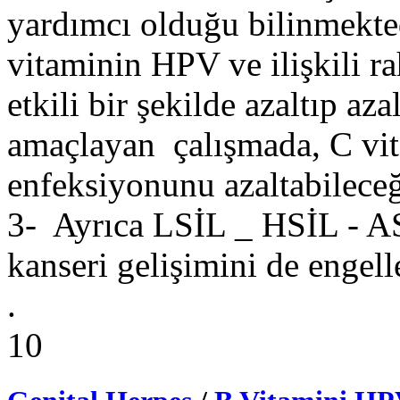
yardımcı olduğu bilinmekted
vitaminin HPV ve ilişkili ra
etkili bir şekilde azaltıp a
amaçlayan çalışmada, C vi
enfeksiyonunu azaltabileceğ
3- Ayrıca LSİL _ HSİL - 
kanseri gelişimini de engell
.
10