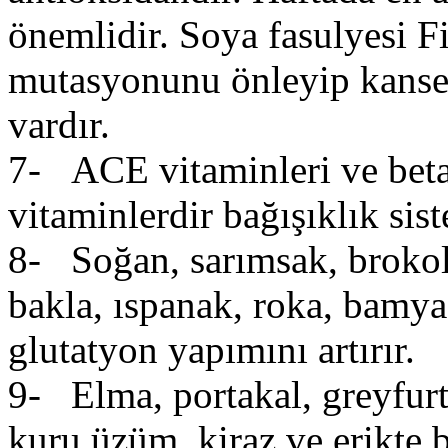
önemlidir. Soya fasulyesi F
mutasyonunu önleyip kanser
vardır.
7- ACE vitaminleri ve beta
vitaminlerdir bağışıklık sist
8- Soğan, sarımsak, brokoli
bakla, ıspanak, roka, bamya
glutatyon yapımını artırır.
9- Elma, portakal, greyfurt,
kuru üzüm, kiraz ve erikte 