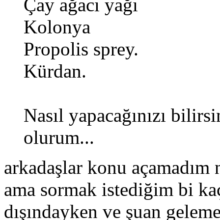
Çay ağacı yağı
Kolonya
Propolis sprey.
Kürdan.
Nasıl yapacağınızı bilirsi
olurum...
arkadaşlar konu açamadım n
ama sormak istediğim bi kaç
dışındayken ve şuan gelemem