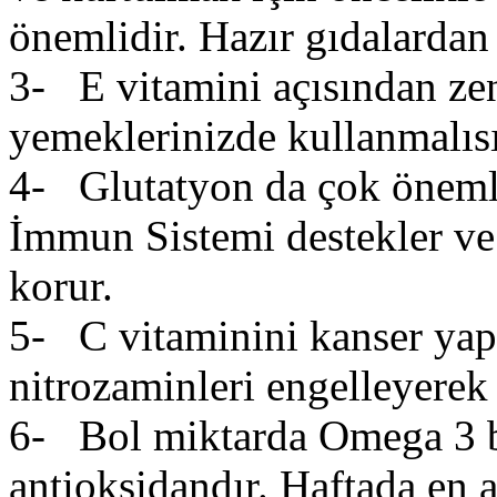
önemlidir. Hazır gıdalardan
3- E vitamini açısından ze
yemeklerinizde kullanmalısı
4- Glutatyon da çok önemli
İmmun Sistemi destekler ve 
korur.
5- C vitaminini kanser yap
nitrozaminleri engelleyerek 
6- Bol miktarda Omega 3 bu
antioksidandır. Haftada en a