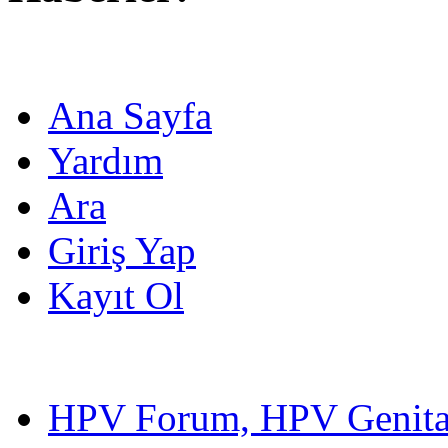
Ana Sayfa
Yardım
Ara
Giriş Yap
Kayıt Ol
HPV Forum, HPV Genital