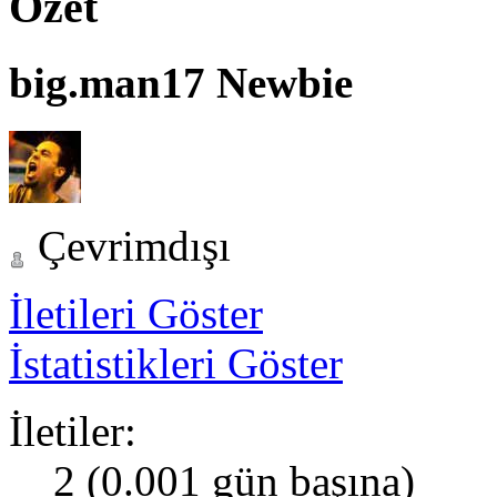
Özet
big.man17
Newbie
Çevrimdışı
İletileri Göster
İstatistikleri Göster
İletiler:
2 (0.001 gün başına)