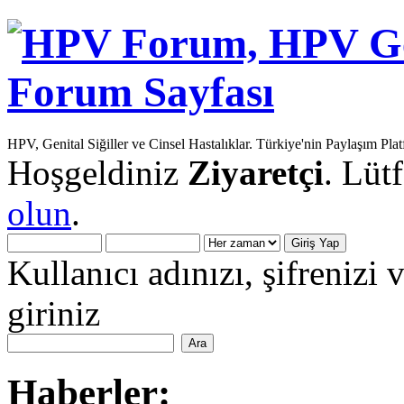
HPV, Genital Siğiller ve Cinsel Hastalıklar. Türkiye'nin Paylaşım Pla
Hoşgeldiniz
Ziyaretçi
. Lüt
olun
.
Kullanıcı adınızı, şifrenizi 
giriniz
Haberler: