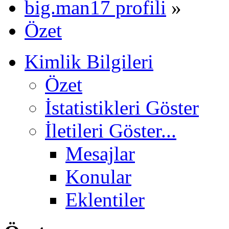
big.man17 profili
»
Özet
Kimlik Bilgileri
Özet
İstatistikleri Göster
İletileri Göster...
Mesajlar
Konular
Eklentiler