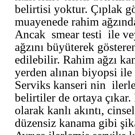
belirtisi yoktur. Çıplak g
muayenede rahim ağzında
Ancak smear testi ile v
ağzını büyüterek gösteren 
edilebilir. Rahim ağzı ka
yerden alınan biyopsi ile 
Serviks kanseri nin iler
belirtiler de ortaya çıkar.
olarak kanlı akıntı, cinse
düzensiz kanama gibi şika