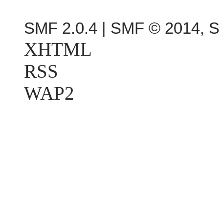
SMF 2.0.4
|
SMF © 2014
,
S
XHTML
RSS
WAP2