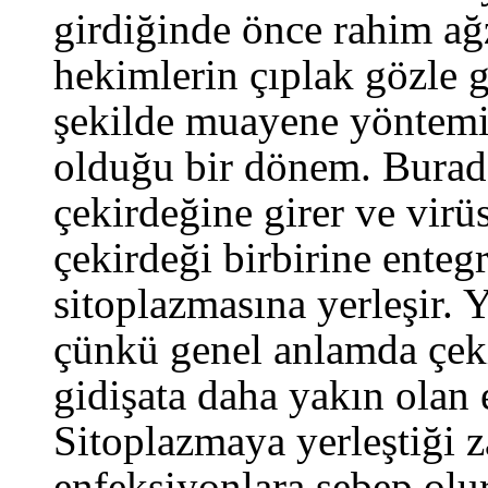
girdiğinde önce rahim ağz
hekimlerin çıplak gözle 
şekilde muayene yöntemiy
olduğu bir dönem. Burada
çekirdeğine girer ve vir
çekirdeği birbirine enteg
sitoplazmasına yerleşir. 
çünkü genel anlamda çeki
gidişata daha yakın olan 
Sitoplazmaya yerleştiği 
enfeksiyonlara sebep olur