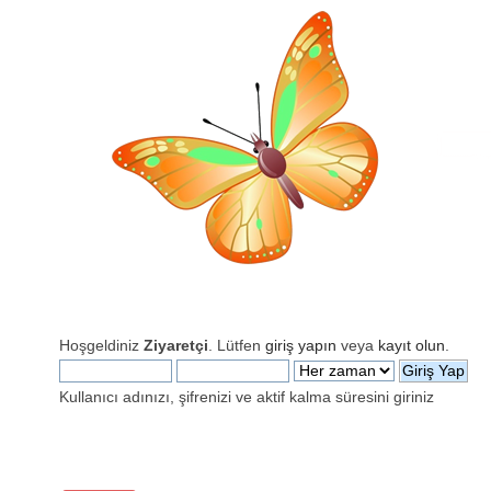
Hoşgeldiniz
Ziyaretçi
. Lütfen
giriş yapın
veya
kayıt olun
.
Kullanıcı adınızı, şifrenizi ve aktif kalma süresini giriniz