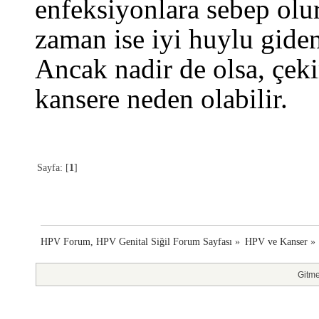
enfeksiyonlara sebep olur
zaman ise iyi huylu giden
Ancak nadir de olsa, çek
kansere neden olabilir.
Sayfa: [
1
]
HPV Forum, HPV Genital Siğil Forum Sayfası
»
HPV ve Kanser
»
Gitme