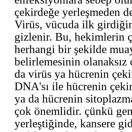
çekirdeğe yerleşmeden de
Virüs, vücuda ilk girdiğ
gizlenir. Bu, hekimlerin 
herhangi bir şekilde mu
belirlemesinin olanaksız
da virüs ya hücrenin çeki
DNA'sı ile hücrenin çekir
ya da hücrenin sitoplazma
çok önemlidir. çünkü ge
yerleştiğinde, kansere gi