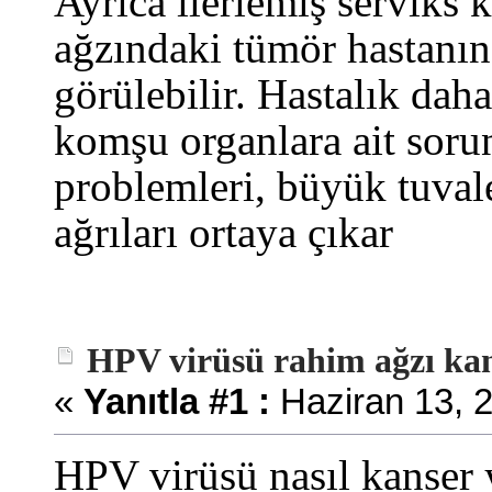
Ayrıca ilerlemiş serviks 
ağzındaki tümör hastanın
görülebilir. Hastalık daha
komşu organlara ait sorun
problemleri, büyük tuval
ağrıları ortaya çıkar
HPV virüsü rahim ağzı kan
«
Yanıtla #1 :
Haziran 13, 2
HPV virüsü nasıl kanser 