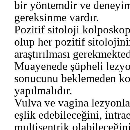
bir yöntemdir ve deneyim
gereksinme vardır.
Pozitif sitoloji kolposk
olup her pozitif sitoloji
araştırılması gerekmekted
Muayenede şüpheli lezyo
sonucunu beklemeden ko
yapılmalıdır.
Vulva ve vagina lezyonlar
eşlik edebileceğini, intra
multisentrik olabileceğin