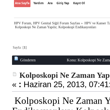
Ana Sayfa
Yardım
Ara
Giriş Yap
Kayıt Ol
HPV Forum, HPV Genital Siğil Forum Sayfası
»
HPV ve Kanser Ta
 Kolposkopi Ne Zaman Yapılır, Kolposkopi Endikasyonları
Sayfa: [
1
]
Gönderen
Konu: Kolposkopi Ne Zaman
Kolposkopi Ne Zaman Yapıl
«
:
Haziran 25, 2013, 07:41
Kolposkopi Ne Zaman Ya