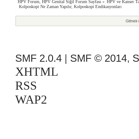
HPV Forum, HPV Genital Siğil Forum Sayfası
»
HPV ve Kanser Ta
 Kolposkopi Ne Zaman Yapılır, Kolposkopi Endikasyonları
Gitmek i
SMF 2.0.4
|
SMF © 2014
,
S
XHTML
RSS
WAP2