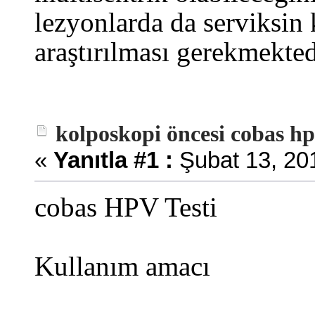
lezyonlarda da serviksin
araştırılması gerekmekted
kolposkopi öncesi cobas hp
«
Yanıtla #1 :
Şubat 13, 201
cobas HPV Testi
Kullanım amacı