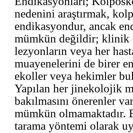
Endikasyonları; Kolposko
nedenini araştırmak, kol
endikasyondur, ancak end
mümkün değildir; klinik 
lezyonların veya her has
muayenelerini de birer e
ekoller veya hekimler bu
Yapılan her jinekolojik 
bakılmasını önerenler va
mümkün olmamaktadır. B
tarama yöntemi olarak uy