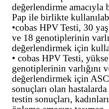
değerlendirme amacıyla b
Pap ile birlikte kullanılabi
•cobas HPV Testi, 30 ya
ve 18 genotiplerinin var
değerlendirmek için kullan
• cobas HPV Testi, yükse
genotiplerinin varlığını
değerlendirmek için ASC-
sonuçları olan hastalarda
testin sonuçları, kadınla