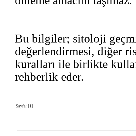
önleme amacını taşımaz.
Bu bilgiler; sitoloji geçm
değerlendirmesi, diğer ri
kuralları ile birlikte kul
rehberlik eder.
Sayfa: [
1
]