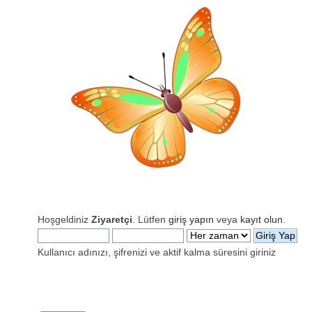
Hoşgeldiniz
Ziyaretçi
. Lütfen
giriş yapın
veya
kayıt olun
.
Kullanıcı adınızı, şifrenizi ve aktif kalma süresini giriniz