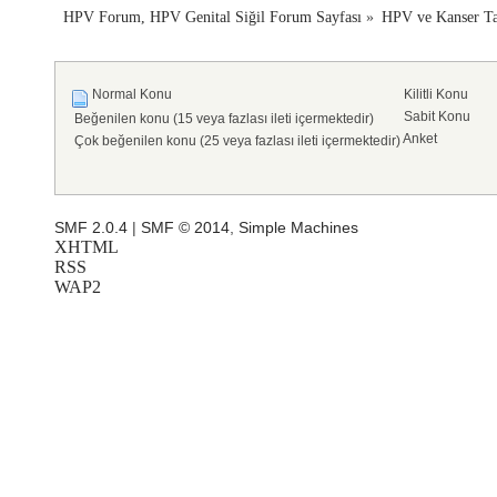
HPV Forum, HPV Genital Siğil Forum Sayfası
»
HPV ve Kanser Ta
Normal Konu
Kilitli Konu
Sabit Konu
Beğenilen konu (15 veya fazlası ileti içermektedir)
Anket
Çok beğenilen konu (25 veya fazlası ileti içermektedir)
SMF 2.0.4
|
SMF © 2014
,
Simple Machines
XHTML
RSS
WAP2