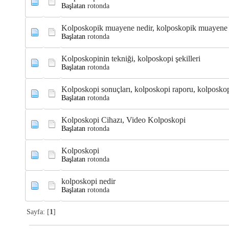
Başlatan
rotonda
Kolposkopik muayene nedir, kolposkopik muayene n
Başlatan
rotonda
Kolposkopinin tekniği, kolposkopi şekilleri
Başlatan
rotonda
Kolposkopi sonuçları, kolposkopi raporu, kolposkop
Başlatan
rotonda
Kolposkopi Cihazı, Video Kolposkopi
Başlatan
rotonda
Kolposkopi
Başlatan
rotonda
kolposkopi nedir
Başlatan
rotonda
Sayfa: [
1
]