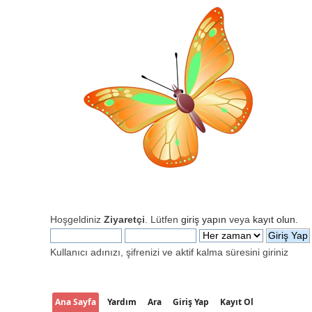
Hoşgeldiniz
Ziyaretçi
. Lütfen
giriş yapın
veya
kayıt olun
.
Kullanıcı adınızı, şifrenizi ve aktif kalma süresini giriniz
Ana Sayfa
Yardım
Ara
Giriş Yap
Kayıt Ol