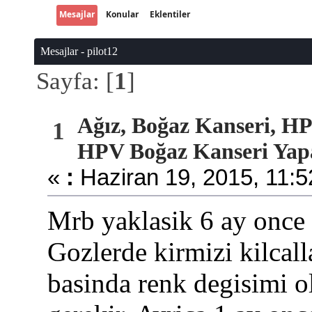
Mesajlar
Konular
Eklentiler
Mesajlar - pilot12
Sayfa: [
1
]
Ağız, Boğaz Kanseri, HPV
1
HPV Boğaz Kanseri Yap
«
:
Haziran 19, 2015, 11:5
Mrb yaklasik 6 ay once 
Gozlerde kirmizi kilcall
basinda renk degisimi 